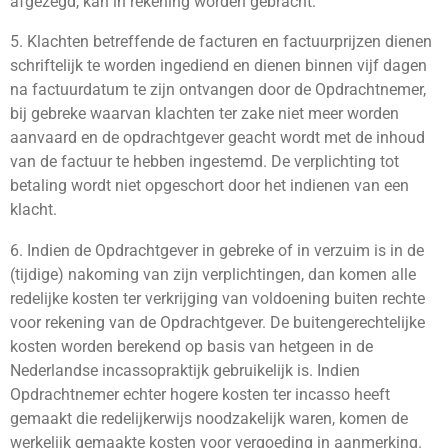
afgezegd, kan in rekening worden gebracht.
5. Klachten betreffende de facturen en factuurprijzen dienen
schriftelijk te worden ingediend en dienen binnen vijf dagen
na factuurdatum te zijn ontvangen door de Opdrachtnemer,
bij gebreke waarvan klachten ter zake niet meer worden
aanvaard en de opdrachtgever geacht wordt met de inhoud
van de factuur te hebben ingestemd. De verplichting tot
betaling wordt niet opgeschort door het indienen van een
klacht.
6. Indien de Opdrachtgever in gebreke of in verzuim is in de
(tijdige) nakoming van zijn verplichtingen, dan komen alle
redelijke kosten ter verkrijging van voldoening buiten rechte
voor rekening van de Opdrachtgever. De buitengerechtelijke
kosten worden berekend op basis van hetgeen in de
Nederlandse incassopraktijk gebruikelijk is. Indien
Opdrachtnemer echter hogere kosten ter incasso heeft
gemaakt die redelijkerwijs noodzakelijk waren, komen de
werkelijk gemaakte kosten voor vergoeding in aanmerking.