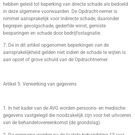
hebben geleid tot beperking van directe schade als bedoeld
in deze algemene voorwaarden. De Opdracht-nemer is
nimmer aansprakelijk voor indirecte schade, daaronder
begrepen gevolgschade, gederfde winst, gemiste
besparingen en schade door bedrijfsstagnatie.
7. De in dit artikel opgenomen beperkingen van de
aansprakelijkheid gelden niet indien de schade te wijten is
aan opzet of grove schuld van de Opdrachtnemer.
Artikel 5. Verwerking van gegevens
1. In het kader van de AVG worden persoons- en medische
gegevens vastgelegd die noodzakelijk zijn voor het uitvoeren
van de behandelovereenkomst (de grondslag).
2. De gegevens worden na de laatste behandeling 15 jaar