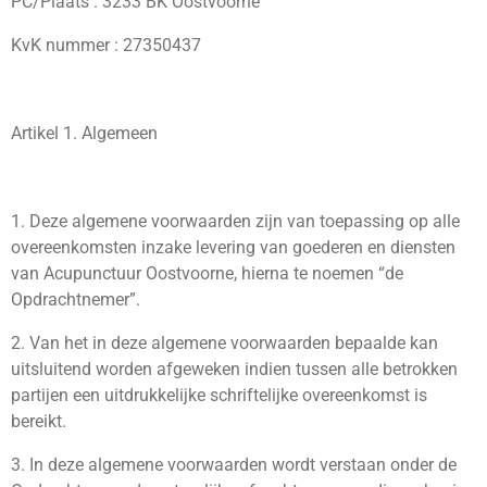
PC/Plaats : 3233 BK Oostvoorne
KvK nummer :
27350437
Artikel 1. Algemeen
1. Deze algemene voorwaarden zijn van toepassing op alle
overeenkomsten inzake levering van goederen en diensten
van Acupunctuur Oostvoorne, hierna te noemen “de
Opdrachtnemer”.
2. Van het in deze algemene voorwaarden bepaalde kan
uitsluitend worden afgeweken indien tussen alle betrokken
partijen een uitdrukkelijke schriftelijke overeenkomst is
bereikt.
3. In deze algemene voorwaarden wordt verstaan onder de