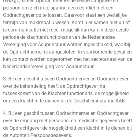
(Wkkgz) is een Opdrachtnemer de eerste aangewezen
persoon om zich in te spannen een conflict met een
Opdrachtgever op te lossen. Daarvoor staat een wettelijke
termijn van maximaal 6 weken. Komt u er samen niet uit of
is communicatie niet meer mogelijk dan kan in deze eerste
periode de klachtenfunctionaris van de Nederlandse
Vereniging voor Acupunctuur worden ingeschakeld, waarbij
de Opdrachtnemer is aangesloten. In voorkomende gevallen
kan contact worden opgenomen met het secretariaat van de
Nederlandse Vereniging voor Acupunctuur.
3. Bij een geschil tussen Opdrachtnemer en Opdrachtgever
over de behandeling heeft de Opdrachtgever, na
tussenkomst van de Klachtenfunctionaris, de mogelijkheid
om een klacht in te dienen bij de Geschilleninstantie KAB.
4. Bij een geschil tussen Opdrachtnemer en Opdrachtgever
over de omgang met persoons- en medische gegevens heeft
de Opdrachtgever de mogelijkheid een klacht in te dienen bij
de Autoriteit Persoonsgegevens.